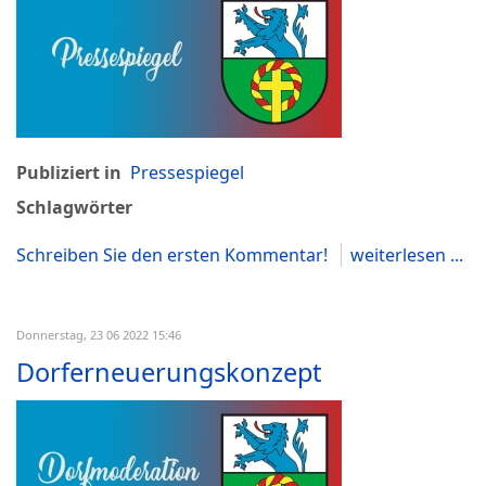
Publiziert in
Pressespiegel
Schlagwörter
Schreiben Sie den ersten Kommentar!
weiterlesen ...
Donnerstag, 23 06 2022 15:46
Dorferneuerungskonzept