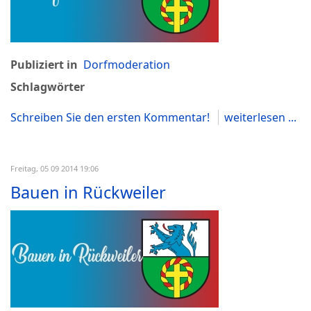
Publiziert in
Dorfmoderation
Schlagwörter
Schreiben Sie den ersten Kommentar!
weiterlesen ...
Freitag, 05 09 2014 19:06
Bauen in Rückweiler