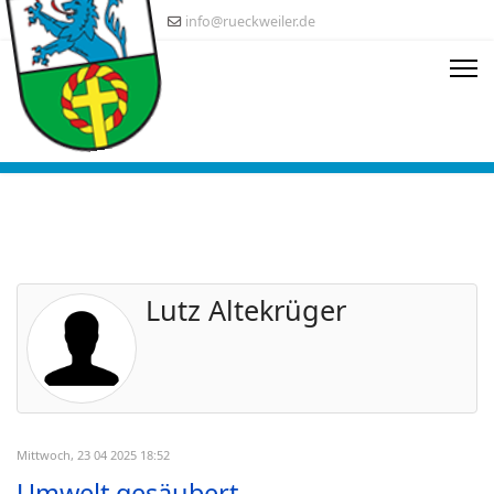
info@rueckweiler.de
Lutz Altekrüger
Mittwoch, 23 04 2025 18:52
Umwelt gesäubert