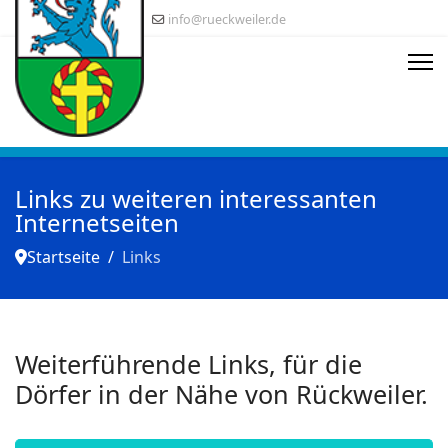
info@rueckweiler.de
Links zu weiteren interessanten
Internetseiten
Startseite
Links
Weiterführende Links, für die
Dörfer in der Nähe von Rückweiler.