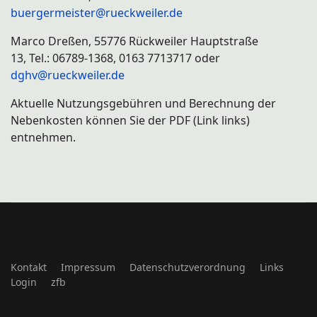
buergermeister@rueckweiler.de
Marco Dreßen, 55776 Rückweiler Hauptstraße
13, Tel.: 06789-1368, 0163 7713717 oder
dghv@rueckweiler.de
Aktuelle Nutzungsgebühren und Berechnung der
Nebenkosten können Sie der PDF (Link links)
entnehmen.
Kontakt
Impressum
Datenschutzverordnung
Links
Login
zfb