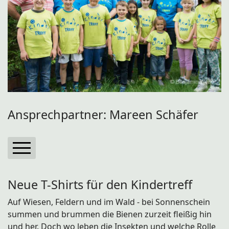
Ansprechpartner: Mareen Schäfer
Freiwillige Feuerwehr
Neue T-Shirts für den Kindertreff
Narrenschar 1993
Auf Wiesen, Feldern und im Wald - bei Sonnenschein
Musikverein
summen und brummen die Bienen zurzeit fleißig hin
und her. Doch wo leben die Insekten und welche Rolle